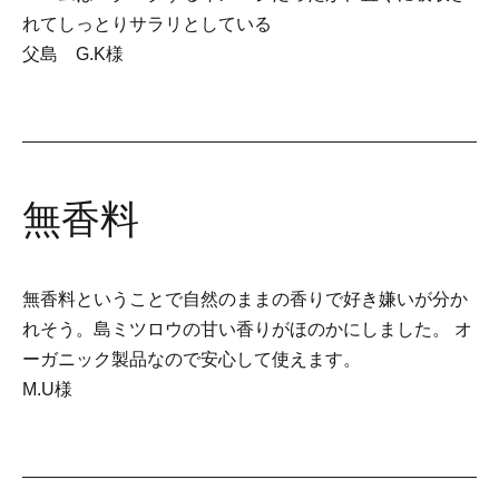
れてしっとりサラリとしている
父島 G.K様
無香料
無香料ということで自然のままの香りで好き嫌いが分か
れそう。島ミツロウの甘い香りがほのかにしました。 オ
ーガニック製品なので安心して使えます。
M.U様