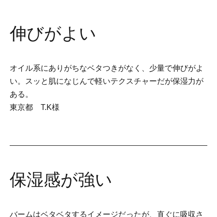
伸びがよい
オイル系にありがちなベタつきがなく、少量で伸びがよ
い。スッと肌になじんで軽いテクスチャーだが保湿力が
ある。
東京都 T.K様
保湿感が強い
バームはベタベタするイメージだったが、直ぐに吸収さ